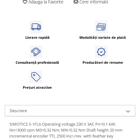
Adauga la Favorite
Cere informatii
Livrare rapidă
Modalități variate de plată
Consultanță profesională
Producători de renume
Prețuri atractive
Descriere
SIMOTICS S-1FL6 Operating voltage 230 V 3AC Pn=0.1 kW;
Nn=3000 rpm M0=0.32 Nm; MN=0.32 Nm Shaft height 20 mm
Incremental encoder TTL 2500 incr./rev. with feather key