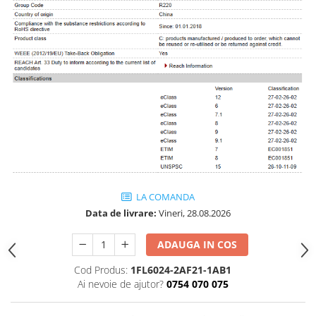
Cleme 4mm
Cleme 6mm
Intrerupator general
LA COMANDA
Data de livrare:
Vineri, 28.08.2026
ADAUGA IN COS
Cod Produs:
1FL6024-2AF21-1AB1
Ai nevoie de ajutor?
0754 070 075