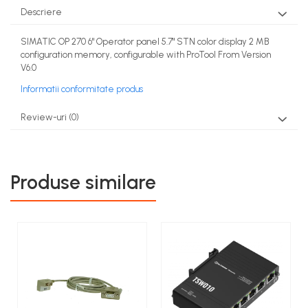
Descriere
SIMATIC OP 270 6" Operator panel 5.7" STN color display 2 MB
configuration memory, configurable with ProTool From Version
V6.0
Informatii conformitate produs
Review-uri
(0)
Produse similare