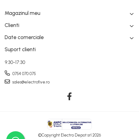
Magazinul meu
Clienti
Date comerciale
Suport clienti
9:30-17:30
0754 070 075
sales@electrofive.ro
©Copyright Electro Depot srl 2026