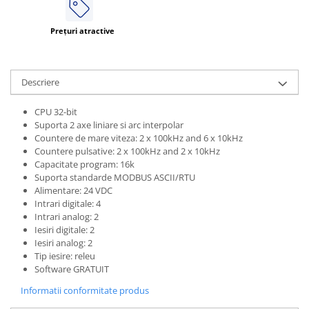
Prețuri atractive
Descriere
CPU 32-bit
Suporta 2 axe liniare si arc interpolar
Countere de mare viteza: 2 x 100kHz and 6 x 10kHz
Countere pulsative: 2 x 100kHz and 2 x 10kHz
Capacitate program: 16k
Suporta standarde MODBUS ASCII/RTU
Alimentare: 24 VDC
Intrari digitale: 4
Intrari analog: 2
Iesiri digitale: 2
Iesiri analog: 2
Tip iesire: releu
Software GRATUIT
Informatii conformitate produs