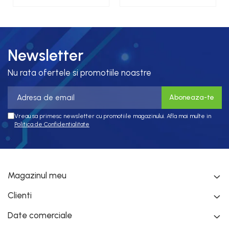
RS232
montaj pe sina
Newsletter
Nu rata ofertele si promotiile noastre
Vreau sa primesc newsletter cu promotiile magazinului. Afla mai multe in
Politica de Confidentialitate
Magazinul meu
Clienti
Date comerciale