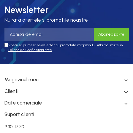
Newsletter
Nu rata ofertele si promotiile noastre
Vreau sa primesc newsletter cu promotiile magazinului. Afla mai multe in
Politica de Confidentialitate
Magazinul meu
Clienti
Date comerciale
Suport clienti
9:30-17:30