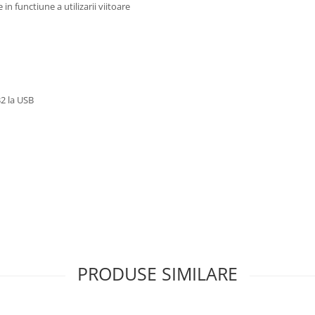
n functiune a utilizarii viitoare
2 la USB
PRODUSE SIMILARE