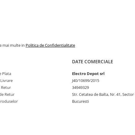
la mai multe in
Politica de Confidentialitate
DATE COMERCIALE
 Plata
Electro Depot srl
 Livrare
J40/10699/2015
e Retur
34949329
de Retur
Str. Cetatea de Balta, Nr. 41, Sector
Produselor
Bucuresti