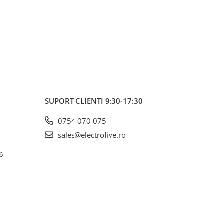
SUPORT CLIENTI
9:30-17:30
0754 070 075
sales@electrofive.ro
 6