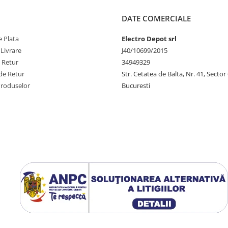
DATE COMERCIALE
 Plata
Electro Depot srl
 Livrare
J40/10699/2015
e Retur
34949329
de Retur
Str. Cetatea de Balta, Nr. 41, Sector
Produselor
Bucuresti