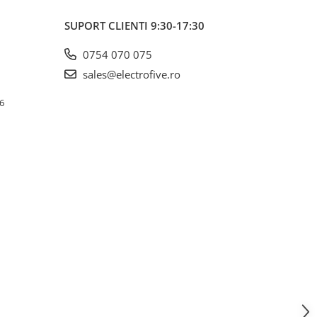
SUPORT CLIENTI
9:30-17:30
0754 070 075
sales@electrofive.ro
 6