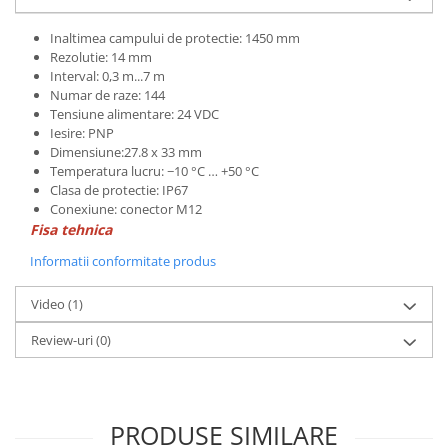
Inaltimea campului de protectie: 1450 mm
Rezolutie: 14 mm
Interval: 0,3 m...7 m
Numar de raze: 144
Tensiune alimentare: 24 VDC
Iesire: PNP
Dimensiune:27.8 x 33 mm
Temperatura lucru: −10 °C … +50 °C
Clasa de protectie: IP67
Conexiune: conector M12
Fisa tehnica
Informatii conformitate produs
Video
(1)
Review-uri
(0)
PRODUSE SIMILARE