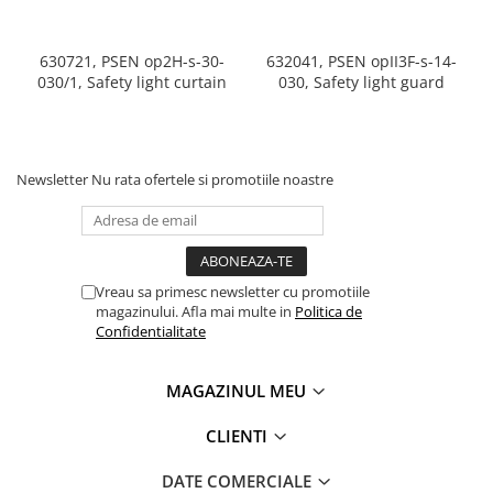
630721, PSEN op2H-s-30-
632041, PSEN opII3F-s-14-
030/1, Safety light curtain
030, Safety light guard
Newsletter
Nu rata ofertele si promotiile noastre
Vreau sa primesc newsletter cu promotiile
magazinului. Afla mai multe in
Politica de
Confidentialitate
MAGAZINUL MEU
CLIENTI
DATE COMERCIALE