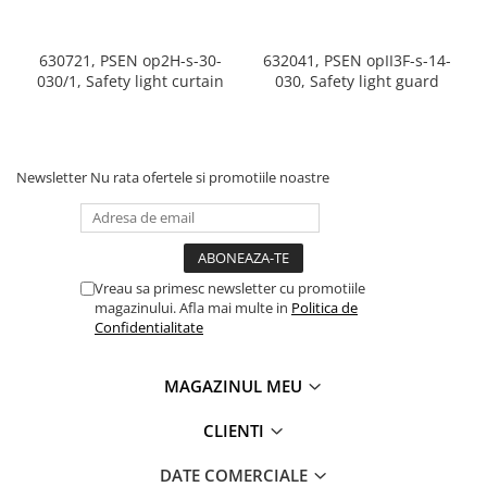
630721, PSEN op2H-s-30-
632041, PSEN opII3F-s-14-
030/1, Safety light curtain
030, Safety light guard
Newsletter
Nu rata ofertele si promotiile noastre
Vreau sa primesc newsletter cu promotiile
magazinului. Afla mai multe in
Politica de
Confidentialitate
MAGAZINUL MEU
CLIENTI
DATE COMERCIALE