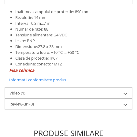
Inaltimea campului de protectie: 890 mm
Rezolutie: 14 mm
Interval: 0,3 m...7 m
Numar de raze: 88
Tensiune alimentare: 24 VDC
Iesire: PNP
Dimensiune:27.8 x 33 mm
Temperatura lucru: −10 °C … +50 °C
Clasa de protectie: IP67
Conexiune: conector M12
Fisa tehnica
Informatii conformitate produs
Video
(1)
Review-uri
(0)
PRODUSE SIMILARE