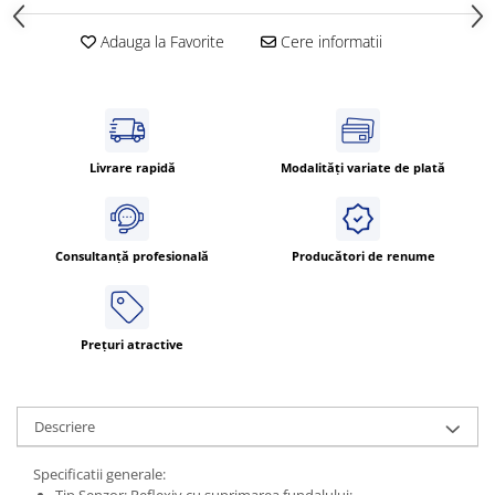
Adauga la Favorite
Cere informatii
Livrare rapidă
Modalități variate de plată
Consultanță profesională
Producători de renume
Prețuri atractive
Descriere
Specificatii generale:
Tip Senzor: Reflexiv cu suprimarea fundalului;