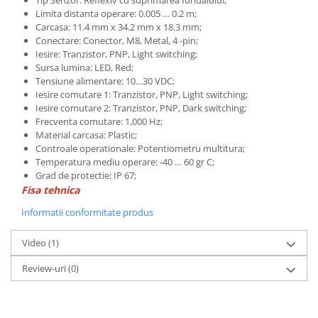
Limita distanta operare: 0.005 … 0.2 m;
Carcasa: 11.4 mm x 34.2 mm x 18.3 mm;
Conectare: Conector, M8, Metal, 4 -pin;
Iesire: Tranzistor, PNP, Light switching;
Sursa lumina: LED, Red;
Tensiune alimentare: 10…30 VDC;
Iesire comutare 1: Tranzistor, PNP, Light switching;
Iesire comutare 2: Tranzistor, PNP, Dark switching;
Frecventa comutare: 1,000 Hz;
Material carcasa: Plastic;
Controale operationale: Potentiometru multitura;
Temperatura mediu operare: -40 … 60 gr C;
Grad de protectie: IP 67;
Fisa tehnica
Informatii conformitate produs
Video
(1)
Review-uri
(0)