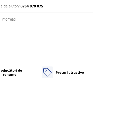
ie de ajutor?
0754 070 075
informatii
roducători de
Prețuri atractive
renume