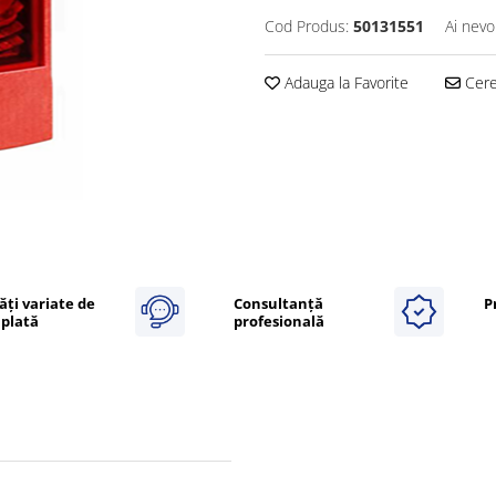
Cod Produs:
50131551
Ai nevo
Adauga la Favorite
Cere 
ăți variate de
Consultanță
P
plată
profesională