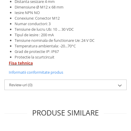
Distanta sesizare 4 mm
Dimensiune Ø M12 x 68 mm
Iesire NPN NO
Conexiune: Conector M12
Numar conductori: 3
Tensiune de lucru Ub: 10 ... 30 VDC
Tipul de iesire : 200 mA
Tensiune nominala de functionare Ue: 24 V DC
Temperatura ambientala: -20...70°C
Grad de protectie IP: IP67
Protectie la scurtcircuit
Fisa tehnica
Informatii conformitate produs
Review-uri
(0)
PRODUSE SIMILARE