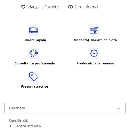
Adauga la Favorite
Cere informatii
Livrare rapidă
Modalități variate de plată
Consultanță profesională
Producători de renume
Prețuri atractive
Descriere
Specificatii:
Senzor inductiv