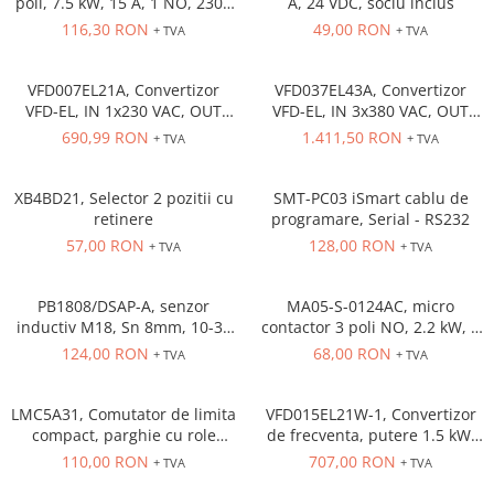
poli, 7.5 kW, 15 A, 1 NO, 230V
A, 24 VDC, soclu inclus
Cleme 4mm
AC
116,30 RON
49,00 RON
+ TVA
+ TVA
Cleme 6mm
Intrerupator general
VFD007EL21A, Convertizor
VFD037EL43A, Convertizor
VFD-EL, IN 1x230 VAC, OUT
VFD-EL, IN 3x380 VAC, OUT
3x230 VAC, 0.75 kW, 4.2 A,
3x380 VAC, 3.7kW, 8.2 A,
690,99 RON
1.411,50 RON
+ TVA
+ TVA
control tensiune/frecventa,
control tensiune/frecventa,
Functie PID, RS-485, Filtru EMI
Functie PID, RS-485, Filtru EMI
inclus
inclus
XB4BD21, Selector 2 pozitii cu
SMT-PC03 iSmart cablu de
retinere
programare, Serial - RS232
57,00 RON
128,00 RON
+ TVA
+ TVA
PB1808/DSAP-A, senzor
MA05-S-0124AC, micro
inductiv M18, Sn 8mm, 10-36
contactor 3 poli NO, 2.2 kW, 5
VDC, ecranat NO, PNP,
A, Aux Cont 1NC , bobina 24 V
124,00 RON
68,00 RON
+ TVA
+ TVA
precablat 2m, 3 fire
AC
LMC5A31, Comutator de limita
VFD015EL21W-1, Convertizor
compact, parghie cu role
de frecventa, putere 1.5 kW,
NO+NC, corp metalic cu
7.5 A, IN: 1 x 230 VAC, OUT: 3
110,00 RON
707,00 RON
+ TVA
+ TVA
actiune rapida, 1 x intrare
x 230 VAC, consola integrata,