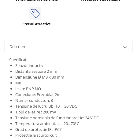
Prețuri atractive
Descriere
Specificatii:
Senzor inductiv
Distanta sesizare 2 mm
Dimensiune Ø M8 x 30 mm
M8
Iesire PNP NO
Conexiune: Precablat 2m
Numar conductori: 3
Tensiune de lucru Ub: 10 ... 30 VDC
Tipul de iesire : 200 mA
Tensiune nominala de functionare Ue: 24 V DC
Temperatura ambientala: -20...70°C
Grad de protectie IP: IP67
Protectie la scurtcircuit