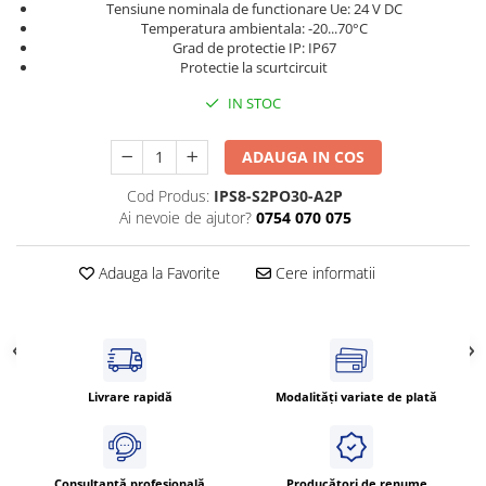
Tensiune nominala de functionare Ue: 24 V DC
Cleme 4mm
Temperatura ambientala: -20...70°C
Cleme 6mm
Grad de protectie IP: IP67
Protectie la scurtcircuit
Intrerupator general
IN STOC
ADAUGA IN COS
Cod Produs:
IPS8-S2PO30-A2P
Ai nevoie de ajutor?
0754 070 075
Adauga la Favorite
Cere informatii
Livrare rapidă
Modalități variate de plată
Consultanță profesională
Producători de renume