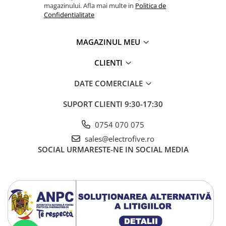
magazinului. Afla mai multe in
Politica de
Confidentialitate
MAGAZINUL MEU
CLIENTI
DATE COMERCIALE
SUPORT CLIENTI
9:30-17:30
0754 070 075
sales@electrofive.ro
SOCIAL
URMARESTE-NE IN SOCIAL MEDIA