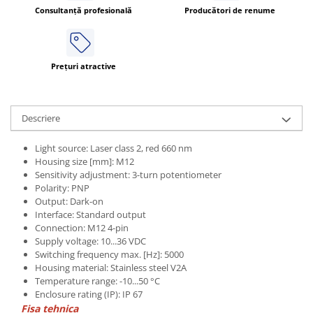
Consultanță profesională
Producători de renume
Prețuri atractive
Descriere
Light source: Laser class 2, red 660 nm
Housing size [mm]: M12
Sensitivity adjustment: 3-turn potentiometer
Polarity: PNP
Output: Dark-on
Interface: Standard output
Connection: M12 4-pin
Supply voltage: 10...36 VDC
Switching frequency max. [Hz]: 5000
Housing material: Stainless steel V2A
Temperature range: -10...50 °C
Enclosure rating (IP): IP 67
Fisa tehnica