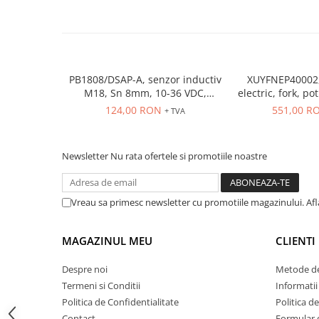
ATEX
Butoane Ex
Lampi EXIT Ex
Bariere optice de protectie
PB1808/DSAP-A, senzor inductiv
XUYFNEP40002,
M18, Sn 8mm, 10-36 VDC,
electric, fork, po
Control si comutatie
ecranat NO, PNP, precablat 2m,
12...24 
124,00 RON
551,00 R
+ TVA
Surse de alimentare
3 fire
MINI-PS
Modul Buffer
Newsletter
Nu rata ofertele si promotiile noastre
Module DC-UPC
Module redundanta
Vreau sa primesc newsletter cu promotiile magazinului. Af
QUINT-PS
Seria Chrome
MAGAZINUL MEU
CLIENTI
Seria CliQ II
Seria Dimensions
Despre noi
Metode de
Seria DRA
Termeni si Conditii
Informatii
Politica de Confidentialitate
Politica d
Seria Force-GT
Contact
Formular 