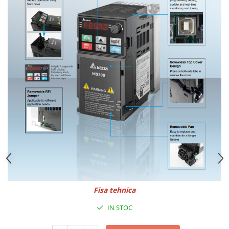
Fisa tehnica
IN STOC