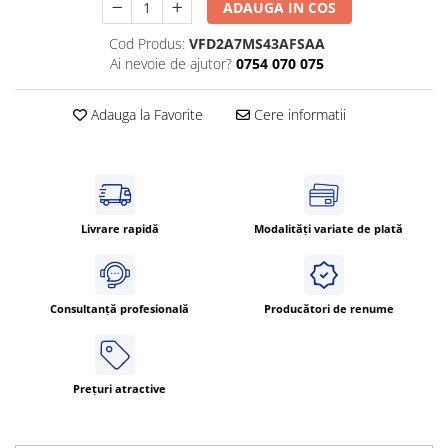
ADAUGA IN COS
Cod Produs:
VFD2A7MS43AFSAA
Ai nevoie de ajutor?
0754 070 075
Adauga la Favorite
Cere informatii
Livrare rapidă
Modalități variate de plată
Consultanță profesională
Producători de renume
Prețuri atractive