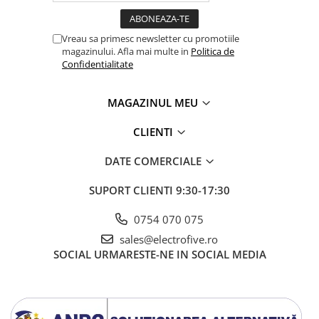
Inregistratoare
Solutii industriale Ethernet
Vreau sa primesc newsletter cu promotiile
Router si switch-uri industriale
magazinului. Afla mai multe in
Politica de
Confidentialitate
Afisoare digitale
Actionari electrice si de miscare
MAGAZINUL MEU
Convertizoare de frecventa
Delta Electronics
CLIENTI
Fuji Electric
DATE COMERCIALE
Schneider Electric
Rezistente franare
SUPORT CLIENTI
9:30-17:30
Accesorii generale
0754 070 075
Sisteme servo ( Servo-Drivere si
Servo-Motoare )
sales@electrofive.ro
SOCIAL
URMARESTE-NE IN SOCIAL MEDIA
Soft Startere
Comunicare Si Masurare
Encodere