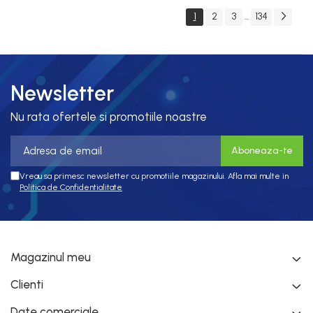
conector M12
1
2
3
134
...
Newsletter
Nu rata ofertele si promotiile noastre
Vreau sa primesc newsletter cu promotiile magazinului. Afla mai multe in
Politica de Confidentialitate
Magazinul meu
Clienti
Date comerciale