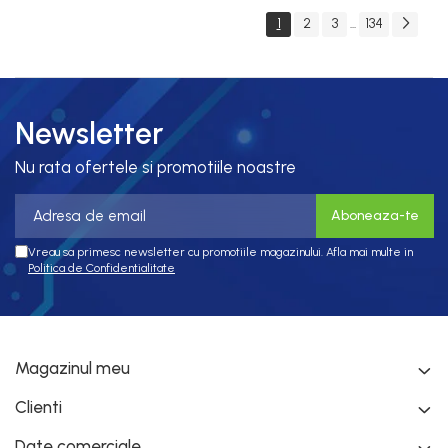
1
2
3
134
...
Newsletter
Nu rata ofertele si promotiile noastre
Vreau sa primesc newsletter cu promotiile magazinului. Afla mai multe in
Politica de Confidentialitate
Magazinul meu
Clienti
Date comerciale