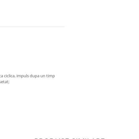
a ciclica, impuls dupa un timp
setat;