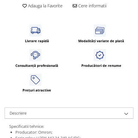
Adauga la Favorite
Cere informatii
Livrare rapidă
Modalități variate de plată
Consultanță profesională
Producători de renume
Prețuri atractive
Descriere
Specificatii tehnice:
Producator: Omron;