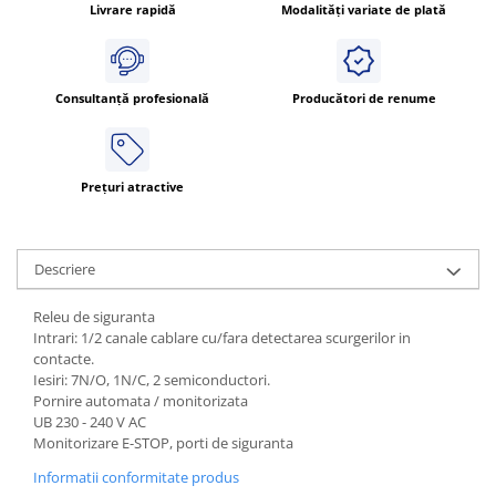
Livrare rapidă
Modalități variate de plată
Consultanță profesională
Producători de renume
Prețuri atractive
Descriere
Releu de siguranta
Intrari: 1/2 canale cablare cu/fara detectarea scurgerilor in
contacte.
Iesiri: 7N/O, 1N/C, 2 semiconductori.
Pornire automata / monitorizata
UB 230 - 240 V AC
Monitorizare E-STOP, porti de siguranta
Informatii conformitate produs