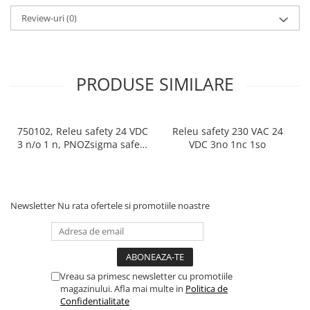
Review-uri
(0)
PRODUSE SIMILARE
750102, Releu safety 24 VDC
Releu safety 230 VAC 24
3 n/o 1 n, PNOZsigma safety
VDC 3no 1nc 1so
relay (standalone)
Newsletter
Nu rata ofertele si promotiile noastre
Vreau sa primesc newsletter cu promotiile
magazinului. Afla mai multe in
Politica de
Confidentialitate