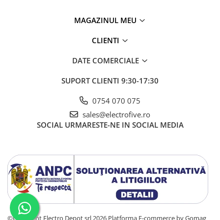
MAGAZINUL MEU
CLIENTI
DATE COMERCIALE
SUPORT CLIENTI
9:30-17:30
0754 070 075
sales@electrofive.ro
SOCIAL
URMARESTE-NE IN SOCIAL MEDIA
©Copyright Electro Depot srl 2026
Platforma E-commerce by Gomag