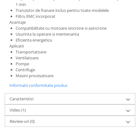
1 min
Tranzistor de franare inclus pentru toate modelele
Filtru EMC incorporat
Avantaje
Compatibilitate cu motoare sincrone si asincrone
Usurinta la operare si mentenanta
Eficienta energetica
Aplicatii
Transportatoare
Ventilatoare
Pompe
Centrifuge
Masini procesatoare
Informatii conformitate produs
Caracteristici
Video
(1)
Review-uri
(0)