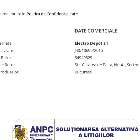
la mai multe in
Politica de Confidentialitate
DATE COMERCIALE
 Plata
Electro Depot srl
 Livrare
J40/10699/2015
e Retur
34949329
de Retur
Str. Cetatea de Balta, Nr. 41, Sector
Produselor
Bucuresti