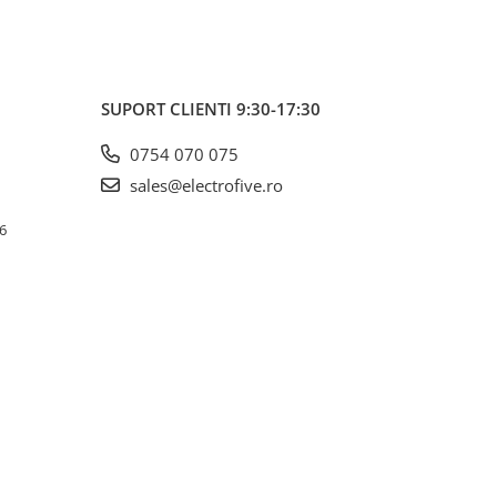
SUPORT CLIENTI
9:30-17:30
0754 070 075
sales@electrofive.ro
 6