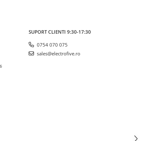
SUPORT CLIENTI
9:30-17:30
0754 070 075
sales@electrofive.ro
 6