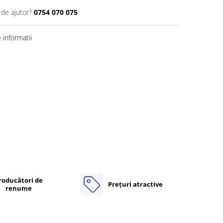
 de ajutor?
0754 070 075
informatii
roducători de
Prețuri atractive
renume