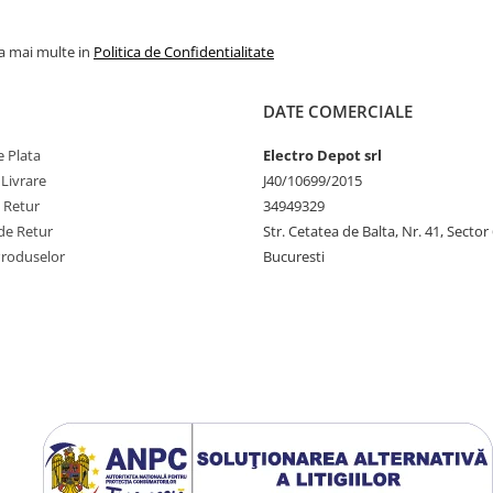
la mai multe in
Politica de Confidentialitate
DATE COMERCIALE
 Plata
Electro Depot srl
 Livrare
J40/10699/2015
e Retur
34949329
de Retur
Str. Cetatea de Balta, Nr. 41, Sector
Produselor
Bucuresti