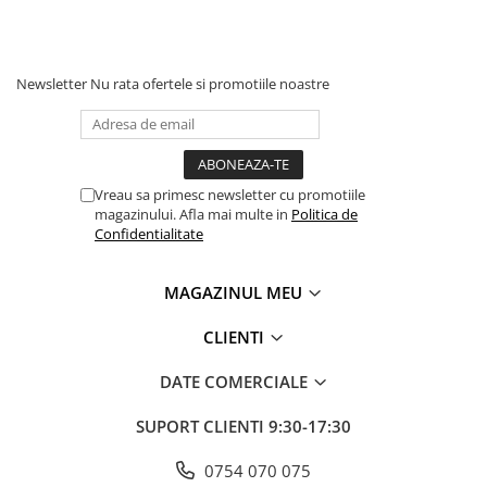
Newsletter
Nu rata ofertele si promotiile noastre
Vreau sa primesc newsletter cu promotiile
magazinului. Afla mai multe in
Politica de
Confidentialitate
MAGAZINUL MEU
CLIENTI
DATE COMERCIALE
SUPORT CLIENTI
9:30-17:30
0754 070 075